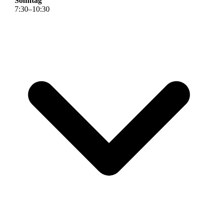
Sonntag
7
:
30
–
10
:
30