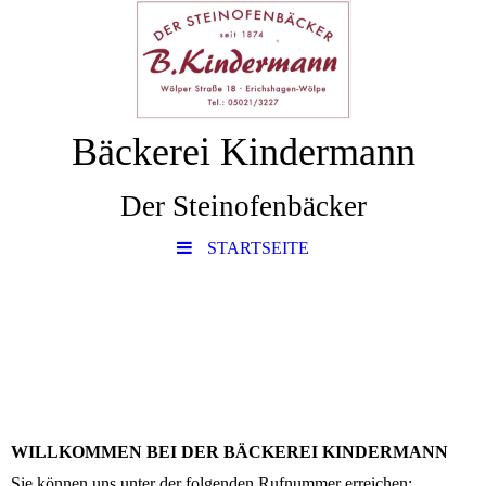
Bäckerei Kindermann
Der Steinofenbäcker
STARTSEITE
WILLKOMMEN BEI DER BÄCKEREI KINDERMANN
Sie können uns unter der folgenden Rufnummer erreichen: